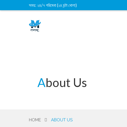
সময়: ২৪/৭ পরিষেবা (২৪ ঘন্টা খোলা)
About Us
HOME
ABOUT US