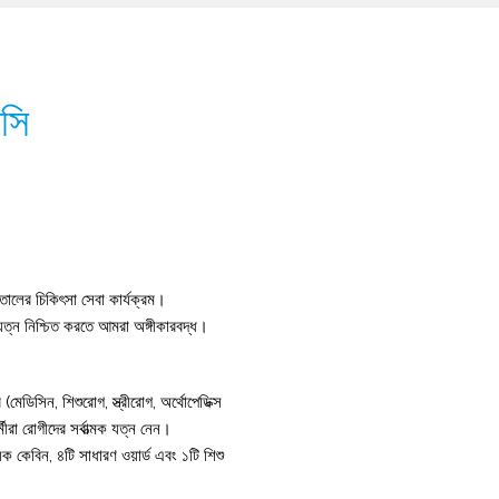
মসি
াতালের চিকিৎসা সেবা কার্যক্রম।
ক যত্ন নিশ্চিত করতে আমরা অঙ্গীকারবদ্ধ।
মেডিসিন, শিশুরোগ, স্ত্রীরোগ, অর্থোপেডিক্স
ীরা রোগীদের সর্বাত্মক যত্ন নেন।
ক কেবিন, ৪টি সাধারণ ওয়ার্ড এবং ১টি শিশু