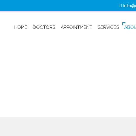
info@
HOME
DOCTORS
APPOINTMENT
SERVICES
ABOU