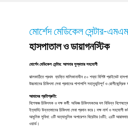
মোর্শেদ মেডিকেল সেন্টার-এমএ
হাসপাতাল ও ডায়াগনস্টিক
মোর্শেদ মেডিকেল সেন্টার: আপনার সুস্থতার সহযোগী
ঝালকাঠিতে প্রথম ব্যক্তি মালিকানাধীন ৫০ শয্যা বিশিষ্ট প্রাইভেট হাসপ
উচ্চমানের চিকিৎসা সেবা প্রদানের পাশাপাশি সহানুভূতিপূর্ণ ও রোগীকেন্দ্রি
আমাদের প্রতিশ্রুতি:
বিশেষজ্ঞ চিকিৎসক ও দক্ষ কর্মী: অভিজ্ঞ চিকিৎসকদের দল বিভিন্ন বিশেষত্বে (
ইত্যাদি) উন্নতমানের চিকিৎসা সেবা প্রদান করে। দক্ষ নার্স ও সহযোগী কর্ম
আধুনিক সুবিধা: ৩টি অত্যাধুনিক অপারেশন থিয়েটার (ওটি), ২৪টি আরামদায়
ওয়ার্ড।