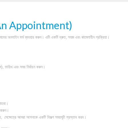
ake An Appointment)
য আমাদের অনলাইন ফর্ম ব্যবহার করুন। এটি একটি দ্রুত, সহজ এবং ঝামেলাহীন প্রক্রিয়া।
ে), তারিখ এবং সময় নির্বাচন করুন।
াঠাবো।
ণ করুন।
যায়, সেক্ষেত্রে আমরা আপনাকে একটি বিকল্প সময়সূচী প্রস্তাব করব।