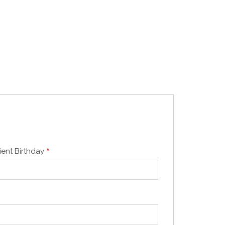
*
ient Birthday