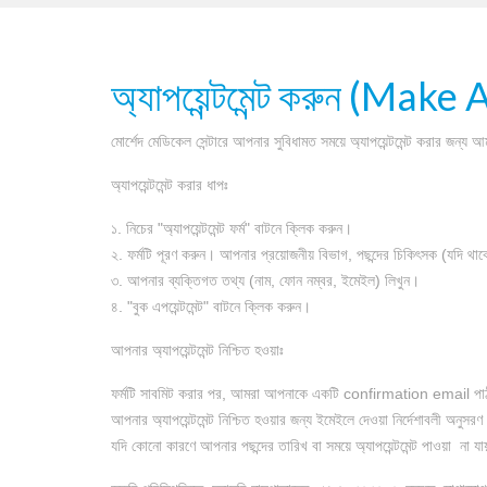
অ্যাপয়েন্টমেন্ট করুন (M
মোর্শেদ মেডিকেল সেন্টারে আপনার সুবিধামত সময়ে অ্যাপয়েন্টমেন্ট করার জন্
অ্যাপয়েন্টমেন্ট করার ধাপঃ
১. নিচের "অ্যাপয়েন্টমেন্ট ফর্ম" বাটনে ক্লিক করুন।
২. ফর্মটি পূরণ করুন। আপনার প্রয়োজনীয় বিভাগ, পছন্দের চিকিৎসক (যদি থাক
৩. আপনার ব্যক্তিগত তথ্য (নাম, ফোন নম্বর, ইমেইল) লিখুন।
৪. "বুক এপয়েন্টমেন্ট" বাটনে ক্লিক করুন।
আপনার অ্যাপয়েন্টমেন্ট নিশ্চিত হওয়াঃ
ফর্মটি সাবমিট করার পর, আমরা আপনাকে একটি confirmation email প
আপনার অ্যাপয়েন্টমেন্ট নিশ্চিত হওয়ার জন্য ইমেইলে দেওয়া নির্দেশাবলী অনুসর
যদি কোনো কারণে আপনার পছন্দের তারিখ বা সময়ে অ্যাপয়েন্টমেন্ট পাওয়া না 