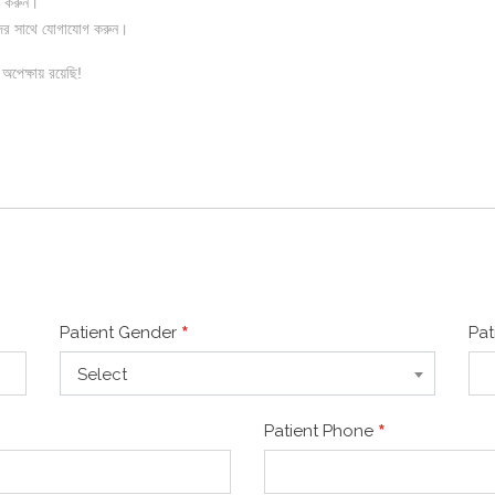
গ করুন।
মাদের সাথে যোগাযোগ করুন।
অপেক্ষায় রয়েছি!
*
Patient Gender
Pat
Select
*
Patient Phone