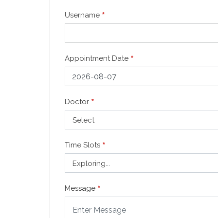
*
Username
*
Appointment Date
*
Doctor
Select
*
Time Slots
Exploring...
*
Message