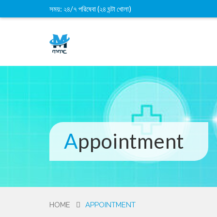
সময়: ২৪/৭ পরিষেবা (২৪ ঘন্টা খোলা)
Appointment
HOME
APPOINTMENT