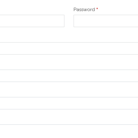
*
Password