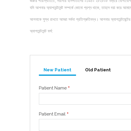
জরুরি পরিস্থিতিতে, সরাসরি হাসপাতালের ০১৯৫০ ২৮২৮০৮ নম্বরে যোগাযো
যদি আপনার অ্যাপয়েন্টমেন্ট সম্পর্কে কোনো প্রশ্ন থাকে, তাহলে দয়া করে আ
আপনাকে সুস্থ রাখতে আমরা সর্বদা প্রতিশ্রুতিবদ্ধ। আপনার অ্যাপয়েন্টমেন্টের 
অ্যাপয়েন্টমেন্ট ফর্ম:
New Patient
Old Patient
*
Patient Name
*
Patient Email